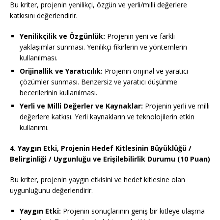
Bu kriter, projenin yenilikçi, özgün ve yerli/milli değerlere
katkısını değerlendirir.
Yenilikçilik ve Özgünlük:
Projenin yeni ve farklı
yaklaşımlar sunması. Yenilikçi fikirlerin ve yöntemlerin
kullanılması.
Orijinallik ve Yaratıcılık:
Projenin orijinal ve yaratıcı
çözümler sunması. Benzersiz ve yaratıcı düşünme
becerilerinin kullanılması.
Yerli ve Milli Değerler ve Kaynaklar:
Projenin yerli ve milli
değerlere katkısı. Yerli kaynakların ve teknolojilerin etkin
kullanımı.
4. Yaygın Etki, Projenin Hedef Kitlesinin Büyüklüğü /
Belirginliği / Uygunluğu ve Erişilebilirlik Durumu (10 Puan)
Bu kriter, projenin yaygın etkisini ve hedef kitlesine olan
uygunluğunu değerlendirir.
Yaygın Etki:
Projenin sonuçlarının geniş bir kitleye ulaşma