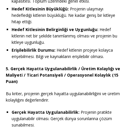
kapasitesi. Toplum üzerindeki genel etkisi.
Hedef Kitlesinin Büyüklüğü:
Projenin ulaşmayı
hedeflediği kitlenin büyüklüğü. Ne kadar geniş bir kitleye
hitap ettiği.
Hedef Kitlesinin Belirginliği ve Uygunluğu:
Hedef
kitlenin net bir şekilde tanımlanmış olması ve projenin bu
kitleye uygunluğu.
Erişilebilirlik Durumu:
Hedef kitlenin projeye kolayca
erişebilmesi. Bilgi ve kaynakların erişilebilir olması.
5. Gerçek Hayatta Uygulanabilirlik / Üretim Kolaylığı ve
Maliyeti / Ticari Potansiyeli / Operasyonel Kolaylık (15
Puan)
Bu kriter, projenin gerçek hayatta uygulanabilirliğini ve üretim
kolaylığını değerlendirir.
Gerçek Hayatta Uygulanabilirlik:
Projenin pratikte
uygulanabilir olması. Gerçek dünya sorunlarına çözüm
sunabilmesi.