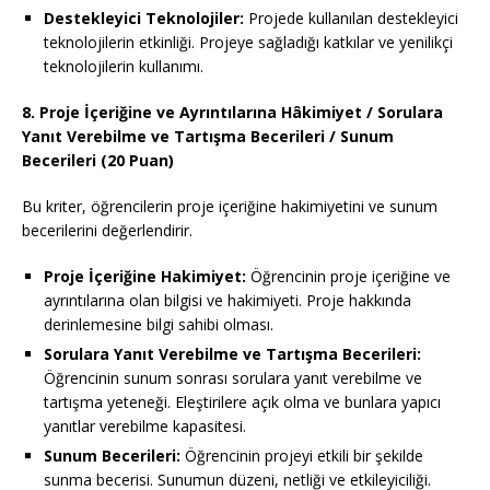
Destekleyici Teknolojiler:
Projede kullanılan destekleyici
teknolojilerin etkinliği. Projeye sağladığı katkılar ve yenilikçi
teknolojilerin kullanımı.
8. Proje İçeriğine ve Ayrıntılarına Hâkimiyet / Sorulara
Yanıt Verebilme ve Tartışma Becerileri / Sunum
Becerileri (20 Puan)
Bu kriter, öğrencilerin proje içeriğine hakimiyetini ve sunum
becerilerini değerlendirir.
Proje İçeriğine Hakimiyet:
Öğrencinin proje içeriğine ve
ayrıntılarına olan bilgisi ve hakimiyeti. Proje hakkında
derinlemesine bilgi sahibi olması.
Sorulara Yanıt Verebilme ve Tartışma Becerileri:
Öğrencinin sunum sonrası sorulara yanıt verebilme ve
tartışma yeteneği. Eleştirilere açık olma ve bunlara yapıcı
yanıtlar verebilme kapasitesi.
Sunum Becerileri:
Öğrencinin projeyi etkili bir şekilde
sunma becerisi. Sunumun düzeni, netliği ve etkileyiciliği.