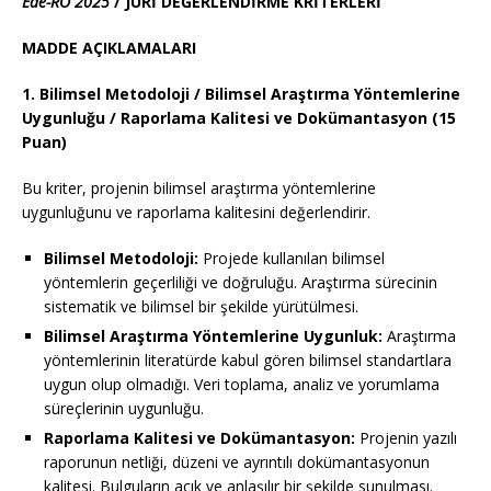
Ede-RO 2025
/ JÜRİ DEĞERLENDİRME KRİTERLERİ
MADDE AÇIKLAMALARI
1. Bilimsel Metodoloji / Bilimsel Araştırma Yöntemlerine
Uygunluğu / Raporlama Kalitesi ve Dokümantasyon (15
Puan)
Bu kriter, projenin bilimsel araştırma yöntemlerine
uygunluğunu ve raporlama kalitesini değerlendirir.
Bilimsel Metodoloji:
Projede kullanılan bilimsel
yöntemlerin geçerliliği ve doğruluğu. Araştırma sürecinin
sistematik ve bilimsel bir şekilde yürütülmesi.
Bilimsel Araştırma Yöntemlerine Uygunluk:
Araştırma
yöntemlerinin literatürde kabul gören bilimsel standartlara
uygun olup olmadığı. Veri toplama, analiz ve yorumlama
süreçlerinin uygunluğu.
Raporlama Kalitesi ve Dokümantasyon:
Projenin yazılı
raporunun netliği, düzeni ve ayrıntılı dokümantasyonun
kalitesi. Bulguların açık ve anlaşılır bir şekilde sunulması.