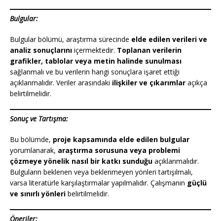
Bulgular:
Bulgular bölümü, araştırma sürecinde
elde edilen verileri ve
analiz sonuçlarını
içermektedir.
Toplanan verilerin
grafikler, tablolar veya metin halinde sunulması
sağlanmalı ve bu verilerin hangi sonuçlara işaret ettiği
açıklanmalıdır. Veriler arasındaki
ilişkiler ve çıkarımlar
açıkça
belirtilmelidir.
Sonuç ve Tartışma:
Bu bölümde,
proje kapsamında elde edilen bulgular
yorumlanarak,
araştırma sorusuna veya problemi
çözmeye yönelik nasıl bir katkı sunduğu
açıklanmalıdır.
Bulguların beklenen veya beklenmeyen yönleri tartışılmalı,
varsa literatürle karşılaştırmalar yapılmalıdır. Çalışmanın
güçlü
ve sınırlı yönleri
belirtilmelidir.
Öneriler: