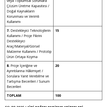
veya Toplumsal Sorunlara
Çözüm Üretme Kapasitesi /
Doğal Kaynakların
Korunması ve Verimli
Kullanımı
7.
Destekleyici Teknolojilerin
15
Kullanımı / Proje Fikrini
Destekleyici
Araç/Materyal/Görsel
Malzeme Kullanımı / Prototip
Ürün Ortaya Koyma
8.
Proje İçeriğine ve
20
Ayrıntılarına Hâkimiyet /
Sorulara Yanıt Verebilme ve
Tartışma Becerileri / Sunum
Becerileri
TOPLAM
100