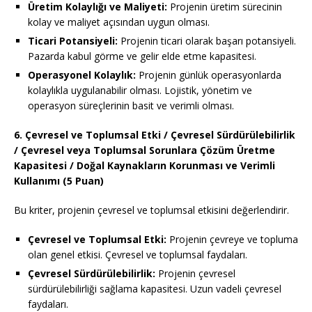
Üretim Kolaylığı ve Maliyeti:
Projenin üretim sürecinin
kolay ve maliyet açısından uygun olması.
Ticari Potansiyeli:
Projenin ticari olarak başarı potansiyeli.
Pazarda kabul görme ve gelir elde etme kapasitesi.
Operasyonel Kolaylık:
Projenin günlük operasyonlarda
kolaylıkla uygulanabilir olması. Lojistik, yönetim ve
operasyon süreçlerinin basit ve verimli olması.
6. Çevresel ve Toplumsal Etki / Çevresel Sürdürülebilirlik
/ Çevresel veya Toplumsal Sorunlara Çözüm Üretme
Kapasitesi / Doğal Kaynakların Korunması ve Verimli
Kullanımı (5 Puan)
Bu kriter, projenin çevresel ve toplumsal etkisini değerlendirir.
Çevresel ve Toplumsal Etki:
Projenin çevreye ve topluma
olan genel etkisi. Çevresel ve toplumsal faydaları.
Çevresel Sürdürülebilirlik:
Projenin çevresel
sürdürülebilirliği sağlama kapasitesi. Uzun vadeli çevresel
faydaları.