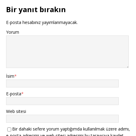
Bir yanıt bırakın
E-posta hesabınız yayımlanmayacak.
Yorum
İsim
*
E-posta
*
Web sitesi
Bir dahaki sefere yorum yaptığımda kullanılmak üzere adımı,
e-posta adresimi ve web sitesi adresimi bu tarayıcıya kaydet.