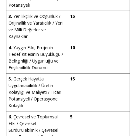
Potansiyeli
3.
Yenilikçilik ve Özgünlük /
15
Orijinallik ve Yaratıcılık / Yerli
ve Milli Değerler ve
Kaynaklar
4.
Yaygın Etki, Projenin
10
Hedef Kitlesinin Büyüklüğü /
Belirginliği / Uygunluğu ve
Erişilebilirlik Durumu
5.
Gerçek Hayatta
15
Uygulanabilirlik / Üretim
Kolaylığı ve Maliyeti / Ticari
Potansiyeli / Operasyonel
Kolaylık
6.
Çevresel ve Toplumsal
5
Etki / Çevresel
Sürdürülebilirlik / Çevresel