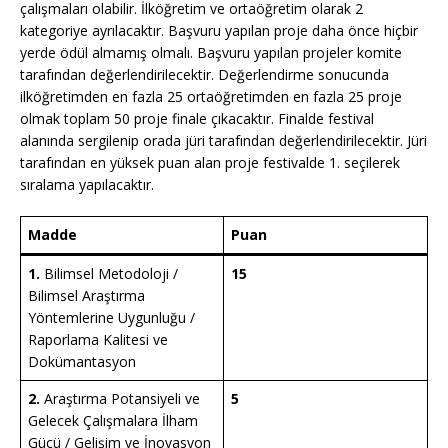
çalışmaları olabilir. İlköğretim ve ortaöğretim olarak 2
kategoriye ayrılacaktır. Başvuru yapılan proje daha önce hiçbir
yerde ödül almamış olmalı. Başvuru yapılan projeler komite
tarafından değerlendirilecektir. Değerlendirme sonucunda
ilköğretimden en fazla 25 ortaöğretimden en fazla 25 proje
olmak toplam 50 proje finale çıkacaktır. Finalde festival
alanında sergilenip orada jüri tarafından değerlendirilecektir. Jüri
tarafından en yüksek puan alan proje festivalde 1. seçilerek
sıralama yapılacaktır.
Madde
Puan
1.
Bilimsel Metodoloji /
15
Bilimsel Araştırma
Yöntemlerine Uygunluğu /
Raporlama Kalitesi ve
Dokümantasyon
2.
Araştırma Potansiyeli ve
5
Gelecek Çalışmalara İlham
Gücü / Gelişim ve İnovasyon