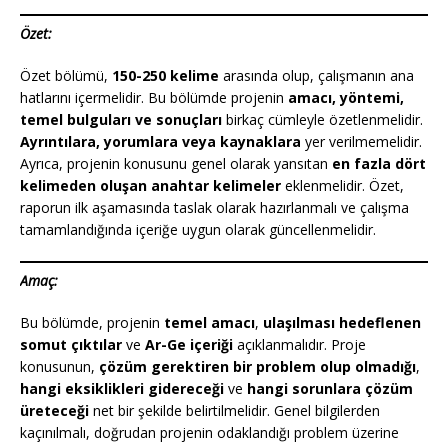
Özet:
Özet bölümü,
150-250 kelime
arasında olup, çalışmanın ana
hatlarını içermelidir. Bu bölümde projenin
amacı, yöntemi,
temel bulguları ve sonuçları
birkaç cümleyle özetlenmelidir.
Ayrıntılara, yorumlara veya kaynaklara
yer verilmemelidir.
Ayrıca, projenin konusunu genel olarak yansıtan
en fazla dört
kelimeden oluşan anahtar kelimeler
eklenmelidir. Özet,
raporun ilk aşamasında taslak olarak hazırlanmalı ve çalışma
tamamlandığında içeriğe uygun olarak güncellenmelidir.
Amaç:
Bu bölümde, projenin
temel amacı
,
ulaşılması hedeflenen
somut çıktılar
ve
Ar-Ge içeriği
açıklanmalıdır. Proje
konusunun,
çözüm gerektiren bir problem olup olmadığı
,
hangi eksiklikleri gidereceği
ve
hangi sorunlara çözüm
üreteceği
net bir şekilde belirtilmelidir. Genel bilgilerden
kaçınılmalı, doğrudan projenin odaklandığı problem üzerine