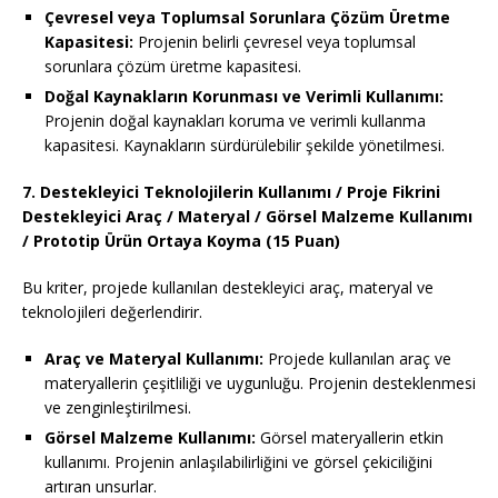
Çevresel veya Toplumsal Sorunlara Çözüm Üretme
Kapasitesi:
Projenin belirli çevresel veya toplumsal
sorunlara çözüm üretme kapasitesi.
Doğal Kaynakların Korunması ve Verimli Kullanımı:
Projenin doğal kaynakları koruma ve verimli kullanma
kapasitesi. Kaynakların sürdürülebilir şekilde yönetilmesi.
7. Destekleyici Teknolojilerin Kullanımı / Proje Fikrini
Destekleyici Araç / Materyal / Görsel Malzeme Kullanımı
/ Prototip Ürün Ortaya Koyma (15 Puan)
Bu kriter, projede kullanılan destekleyici araç, materyal ve
teknolojileri değerlendirir.
Araç ve Materyal Kullanımı:
Projede kullanılan araç ve
materyallerin çeşitliliği ve uygunluğu. Projenin desteklenmesi
ve zenginleştirilmesi.
Görsel Malzeme Kullanımı:
Görsel materyallerin etkin
kullanımı. Projenin anlaşılabilirliğini ve görsel çekiciliğini
artıran unsurlar.