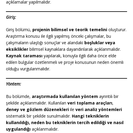
açıklamalar yapılmalıdır.
Giriş:
Giriş bölümü,
projenin bilimsel ve teorik temelini
oluşturur.
Araştırma konusu ile ilgili yapılmış önceki çalışmalar, bu
çalışmaların ulaştığı sonuçlar ve alandaki
boşluklar veya
eksiklikler
bilimsel kaynaklara dayandırılarak açıklanmalıdır.
Kaynak taraması
yapılarak, konuyla ilgili daha önce elde
edilen bulgular özetlenmeli ve proje konusunun neden önemli
olduğu vurgulanmalıdır.
Yöntem:
Bu bölümde,
araştırmada kullanılan yöntem
ayrıntılı bir
şekilde açıklanmalıdır. Kullanılan
veri toplama araçları
,
deney ve gözlem düzenekleri
ile
veri analiz yöntemleri
sistematik bir şekilde sunulmalıdır.
Hangi tekniklerin
kullanıldığı, neden bu tekniklerin tercih edildiği ve nasıl
uygulandığı
açıklanmalıdır.