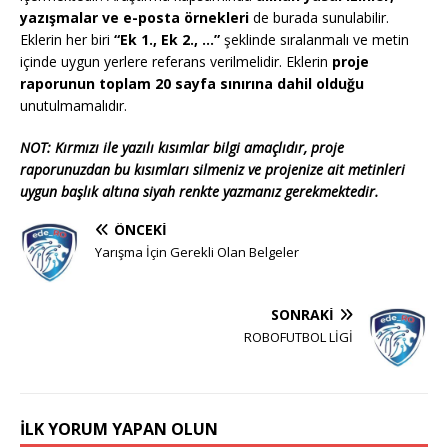
yazışmalar ve e-posta örnekleri
de burada sunulabilir.
Eklerin her biri
“Ek 1., Ek 2., …”
şeklinde sıralanmalı ve metin
içinde uygun yerlere referans verilmelidir. Eklerin
proje
raporunun toplam 20 sayfa sınırına dahil olduğu
unutulmamalıdır.
NOT: Kırmızı ile yazılı kısımlar bilgi amaçlıdır, proje
raporunuzdan bu kısımları silmeniz ve projenize ait metinleri
uygun başlık altına siyah renkte yazmanız gerekmektedir.
ÖNCEKI
Yarışma İçin Gerekli Olan Belgeler
SONRAKI
ROBOFUTBOL LİGİ
İLK YORUM YAPAN OLUN