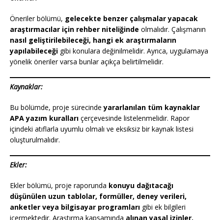
Öneriler bölümü,
gelecekte benzer çalışmalar yapacak
araştırmacılar için rehber niteliğinde
olmalıdır. Çalışmanın
nasıl geliştirilebileceği, hangi ek araştırmaların
yapılabileceği
gibi konulara değinilmelidir. Ayrıca, uygulamaya
yönelik öneriler varsa bunlar açıkça belirtilmelidir.
Kaynaklar:
Bu bölümde, proje sürecinde
yararlanılan tüm kaynaklar
APA yazım kuralları
çerçevesinde listelenmelidir. Rapor
içindeki atıflarla uyumlu olmalı ve eksiksiz bir kaynak listesi
oluşturulmalıdır.
Ekler:
Ekler bölümü, proje raporunda
konuyu dağıtacağı
düşünülen uzun tablolar, formüller, deney verileri,
anketler veya bilgisayar programları
gibi ek bilgileri
içermektedir. Araştırma kapsamında
alınan yasal izinler,